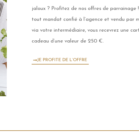
jaloux ? Profitez de nos offres de parrainage 
tout mandat confié à l’agence et vendu par
via votre intermédiaire, vous recevrez une car
cadeau d’une valeur de 250 €.
JE PROFITE DE L’OFFRE