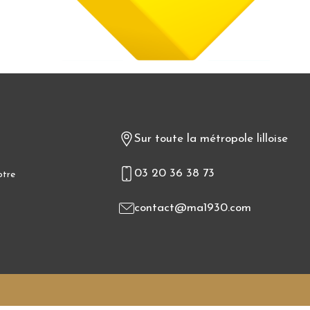
Sur toute la métropole lilloise
03 20 36 38 73
otre
contact@ma1930.com