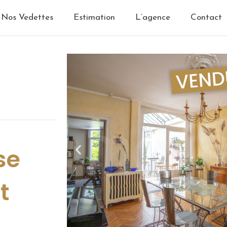
Nos Vedettes
Estimation
L’agence
Contact
se
t