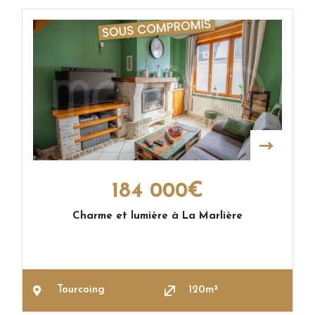
184 000€
Charme et lumière à La Marlière
Tourcoing
120m²