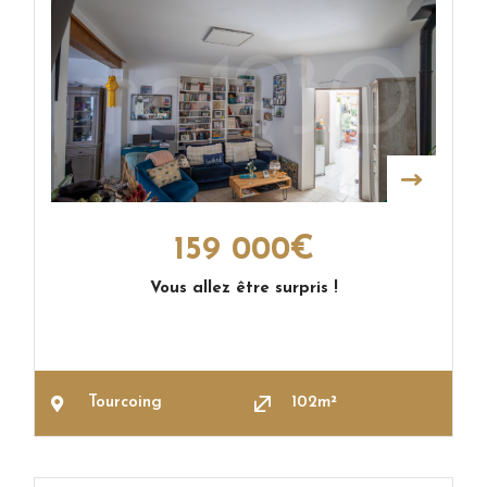
159 000€
Vous allez être surpris !
Tourcoing
102m²