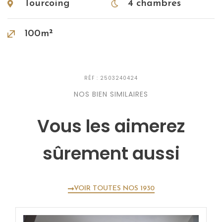
Tourcoing
4 chambres
100m²
RÉF : 2503240424
NOS BIEN SIMILAIRES
Vous les aimerez
sûrement aussi
VOIR TOUTES NOS 1930