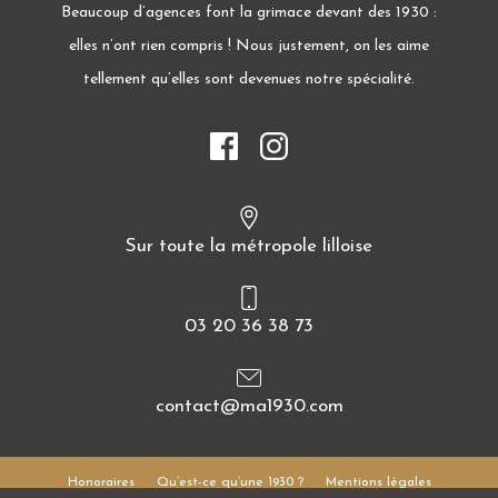
Beaucoup d’agences font la grimace devant des 1930 :
elles n’ont rien compris ! Nous justement, on les aime
tellement qu’elles sont devenues notre spécialité.
Sur toute la métropole lilloise
03 20 36 38 73
contact@ma1930.com
Honoraires
Qu’est-ce qu’une 1930 ?
Mentions légales