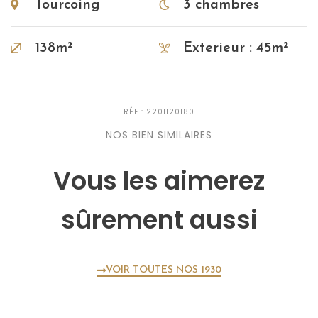
Tourcoing
3 chambres
138m²
Exterieur : 45m²
RÉF : 2201120180
NOS BIEN SIMILAIRES
Vous les aimerez
sûrement aussi
VOIR TOUTES NOS 1930