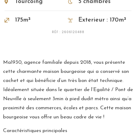
Tourcoing
5 chambres
175m²
Exterieur : 170m²
RÉF : 2606120488
Ma1930, agence familiale depuis 2018, vous présente
cette charmante maison bourgeoise qui a conservé son
cachet et qui bénéficie d’un très bon état technique.
Idéalement située dans le quartier de l’Egalité / Pont de
Neuville à seulement 3min à pied dudit métro ainsi qu’a
proximité des commerces, écoles et parcs. Cette maison
bourgeoise vous offre un beau cadre de vie !
Caractéristiques principales