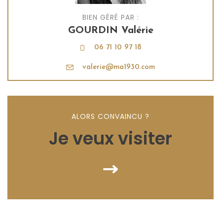
BIEN GÉRÉ PAR :
GOURDIN Valérie
06 71 10 97 18
valerie@ma1930.com
ALORS CONVAINCU ?
Je veux visiter