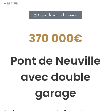
RETOUR
Copier le lien de l'annonce
370 000€
Pont de Neuville
avec double
garage