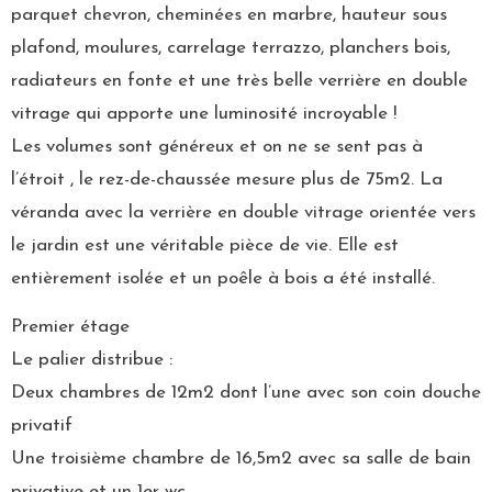
parquet chevron, cheminées en marbre, hauteur sous
plafond, moulures, carrelage terrazzo, planchers bois,
radiateurs en fonte et une très belle verrière en double
vitrage qui apporte une luminosité incroyable !
Les volumes sont généreux et on ne se sent pas à
l’étroit , le rez-de-chaussée mesure plus de 75m2. La
véranda avec la verrière en double vitrage orientée vers
le jardin est une véritable pièce de vie. Elle est
entièrement isolée et un poêle à bois a été installé.
Premier étage
Le palier distribue :
Deux chambres de 12m2 dont l’une avec son coin douche
privatif
Une troisième chambre de 16,5m2 avec sa salle de bain
privative et un 1er wc.