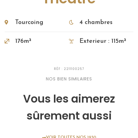
Tourcoing
4 chambres
176m²
Exterieur : 115m²
RÉF : 2211100257
NOS BIEN SIMILAIRES
Vous les aimerez
sûrement aussi
VOIR TOUTES NOS 1930