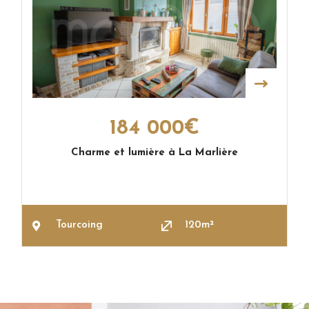
184 000€
Charme et lumière à La Marlière
Tourcoing
120m²