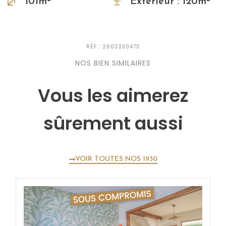
101m²
Exterieur : 120m²
RÉF : 2603230473
NOS BIEN SIMILAIRES
Vous les aimerez
sûrement aussi
VOIR TOUTES NOS 1930