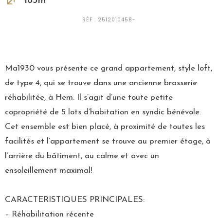
165m²
RÉF : 2512010458-
Ma1930 vous présente ce grand appartement, style loft,
de type 4, qui se trouve dans une ancienne brasserie
réhabilitée, à Hem. Il s’agit d’une toute petite
copropriété de 5 lots d’habitation en syndic bénévole.
Cet ensemble est bien placé, à proximité de toutes les
facilités et l’appartement se trouve au premier étage, à
l’arrière du bâtiment, au calme et avec un
ensoleillement maximal!
CARACTERISTIQUES PRINCIPALES:
– Réhabilitation récente