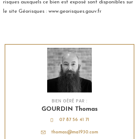
risques auxquels ce bien est exposé sont disponibles sur
le site Géorisques : www.georisques.gouv.fr
BIEN GÉRÉ PAR :
GOURDIN Thomas
07 87 56 41 71
thomas@ma1930.com