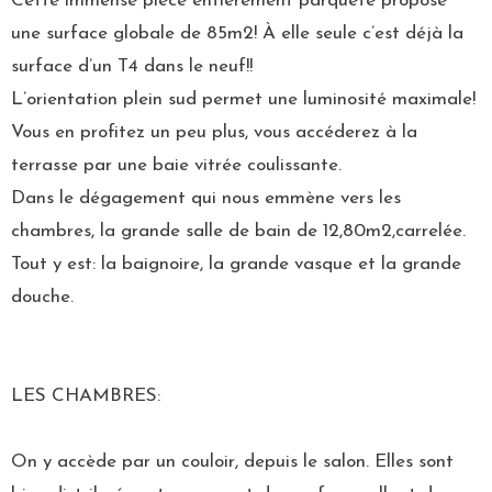
Cette immense pièce entièrement parqueté propose
une surface globale de 85m2! À elle seule c’est déjà la
surface d’un T4 dans le neuf!!
L’orientation plein sud permet une luminosité maximale!
Vous en profitez un peu plus, vous accéderez à la
terrasse par une baie vitrée coulissante.
Dans le dégagement qui nous emmène vers les
chambres, la grande salle de bain de 12,80m2,carrelée.
Tout y est: la baignoire, la grande vasque et la grande
douche.
LES CHAMBRES:
On y accède par un couloir, depuis le salon. Elles sont