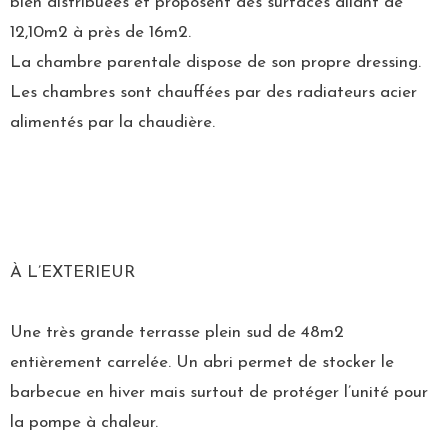
bien distribuées et proposent des surfaces allant de
12,10m2 à près de 16m2.
La chambre parentale dispose de son propre dressing.
Les chambres sont chauffées par des radiateurs acier
alimentés par la chaudière.
À L’EXTERIEUR
Une très grande terrasse plein sud de 48m2
entièrement carrelée. Un abri permet de stocker le
barbecue en hiver mais surtout de protéger l’unité pour
la pompe à chaleur.