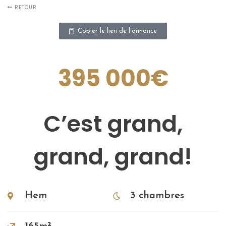
RETOUR
Copier le lien de l'annonce
395 000€
C’est grand,
grand, grand!
Hem
3 chambres