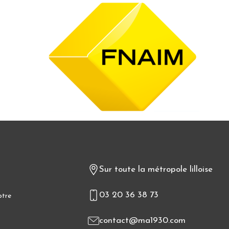
Sur toute la métropole lilloise
03 20 36 38 73
otre
contact@ma1930.com